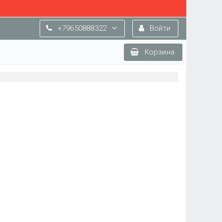
+79650888322
Войти
Корзина