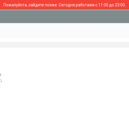
Пожалуйста, зайдите позже.
Сегодня работаем с 11:00 до 23:00.
м
о