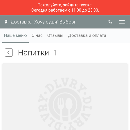
Пожалуйста, зайдите позже.
Сегодня работаем с 11:00 до 23:00.
Доставка "Хочу суши" Выборг
Наше меню
О нас
Отзывы
Доставка и оплата
Напитки
1