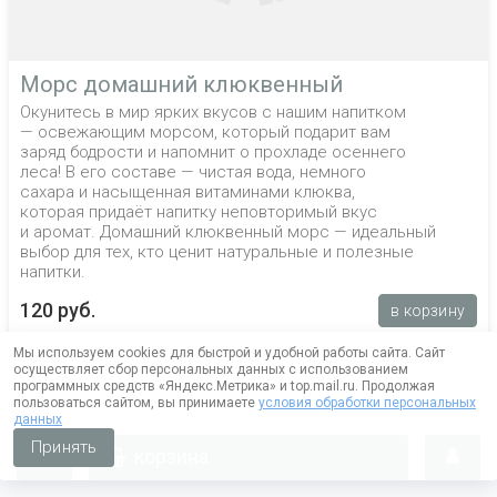
Морс домашний клюквенный
Окунитесь в мир ярких вкусов с нашим напитком
— освежающим морсом, который подарит вам
заряд бодрости и напомнит о прохладе осеннего
леса! В его составе — чистая вода, немного
сахара и насыщенная витаминами клюква,
которая придаёт напитку неповторимый вкус
и аромат. Домашний клюквенный морс — идеальный
выбор для тех, кто ценит натуральные и полезные
напитки.
120 руб.
в корзину
Мы используем cookies для быстрой и удобной работы сайта. Сайт
осуществляет сбор персональных данных с использованием
программных средств «Яндекс.Метрика» и top.mail.ru. Продолжая
пользоваться сайтом, вы принимаете
условия обработки персональных
данных
Принять
корзина