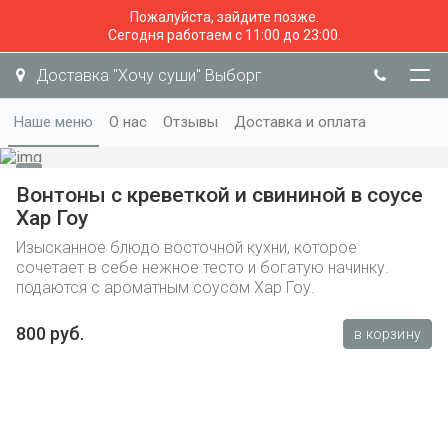
Пожалуйста, зайдите позже.
Сегодня работаем с 11:00 до 23:00.
Доставка "Хочу суши" Выборг
Наше меню
О нас
Отзывы
Доставка и оплата
Вонтоны с креветкой и свининой в соусе
Хар Гоу
Изысканное блюдо восточной кухни, которое
сочетает в себе нежное тесто и богатую начинку.
подаются с ароматным соусом Хар Гоу.
800 руб.
в корзину