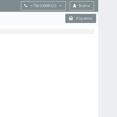
+79650888322
Войти
Корзина