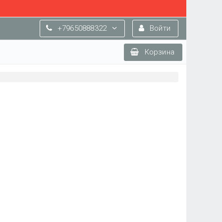
+79650888322
Войти
Корзина