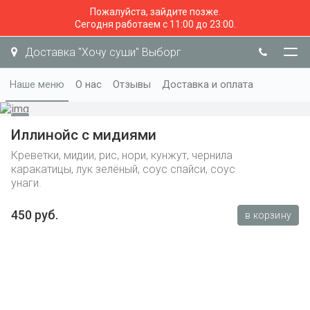
Пожалуйста, зайдите позже.
Сегодня работаем с 11:00 до 23:00.
Доставка "Хочу суши" Выборг
Наше меню
О нас
Отзывы
Доставка и оплата
Иллинойс с мидиями
Креветки, мидии, рис, нори, кунжут, чернила
каракатицы, лук зелёный, соус спайси, соус
унаги.
450 руб.
в корзину