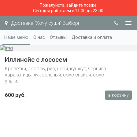
Пожалуйста, зайдите позже.
Сегодня работаем с 11:00 до 23:00.
Доставка "Хочу суши" Выборг
Наше меню
О нас
Отзывы
Доставка и оплата
Иллинойс с лососем
Креветки, лосось, рис, нори, кунжут, чернила
каракатицы, лук зелёный, соус спайси, соус
унаги.
600 руб.
в корзину