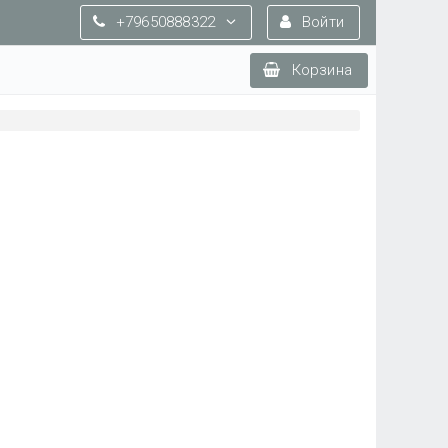
+79650888322
Войти
Корзина