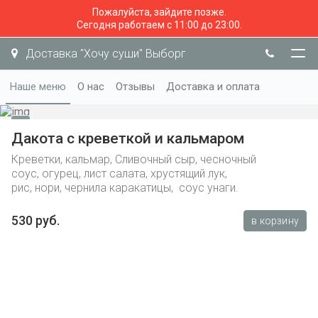
Пожалуйста, зайдите позже.
Сегодня работаем с 11:00 до 23:00.
Доставка "Хочу суши" Выборг
Наше меню
О нас
Отзывы
Доставка и оплата
Дакота с креветкой и кальмаром
Креветки, кальмар, Сливочный сыр, чесночный
соус, огурец, лист салата, хрустящий лук,
рис, нори, чернила каракатицы, соус унаги.
530 руб.
в корзину