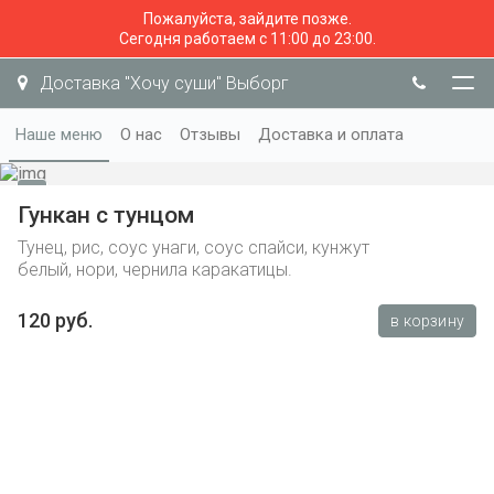
Пожалуйста, зайдите позже.
Сегодня работаем с 11:00 до 23:00.
Доставка "Хочу суши" Выборг
Наше меню
О нас
Отзывы
Доставка и оплата
Гункан с тунцом
Тунец, рис, соус унаги, соус спайси, кунжут
белый, нори, чернила каракатицы.
120 руб.
в корзину