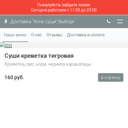
Пожалуйста, зайдите позже.
Сегодня работаем с 11:00 до 23:00.
Доставка "Хочу суши" Выборг
Наше меню
О нас
Отзывы
Доставка и оплата
Суши креветка тигровая
Креветка, рис, нори, чернила каракатицы.
160 руб.
в корзину