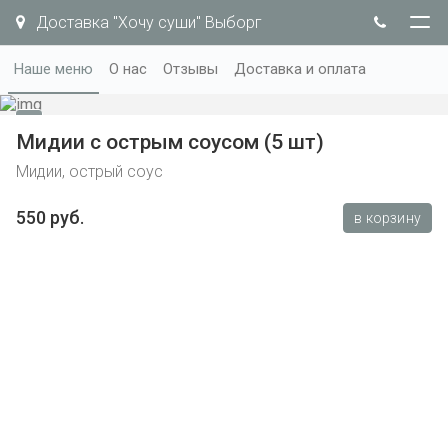
Доставка "Хочу суши" Выборг
Наше меню
О нас
Отзывы
Доставка и оплата
Мидии с острым соусом (5 шт)
Мидии, острый соус
550 руб.
в корзину