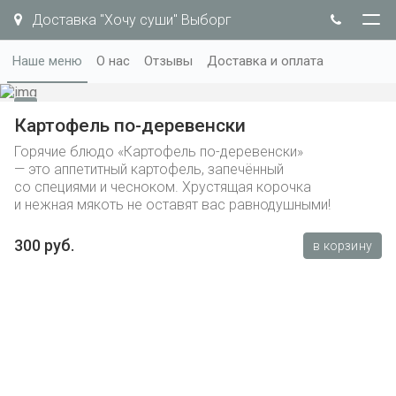
Доставка "Хочу суши" Выборг
Наше меню
О нас
Отзывы
Доставка и оплата
Картофель по-деревенски
Горячие блюдо «Картофель по-деревенски»
— это аппетитный картофель, запечённый
со специями и чесноком. Хрустящая корочка
и нежная мякоть не оставят вас равнодушными!
300 руб.
в корзину