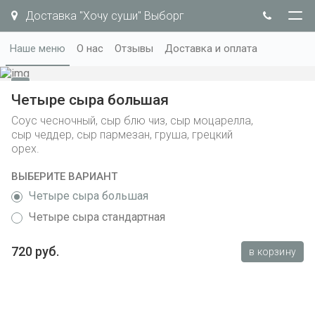
Доставка "Хочу суши" Выборг
Наше меню
О нас
Отзывы
Доставка и оплата
Четыре сыра большая
Соус чесночный, сыр блю чиз, сыр моцарелла,
сыр чеддер, сыр пармезан, груша, грецкий
орех.
ВЫБЕРИТЕ ВАРИАНТ
Четыре сыра большая
Четыре сыра стандартная
720 руб.
в корзину